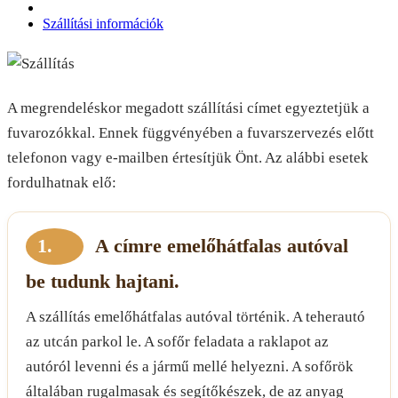
Szállítási információk
A megrendeléskor megadott szállítási címet egyeztetjük a
fuvarozókkal. Ennek függvényében a fuvarszervezés előtt
telefonon vagy e-mailben értesítjük Önt. Az alábbi esetek
fordulhatnak elő:
1.
A címre emelőhátfalas autóval
be tudunk hajtani.
A szállítás emelőhátfalas autóval történik. A teherautó
az utcán parkol le. A sofőr feladata a raklapot az
autóról levenni és a jármű mellé helyezni. A sofőrök
általában rugalmasak és segítőkészek, de az anyag