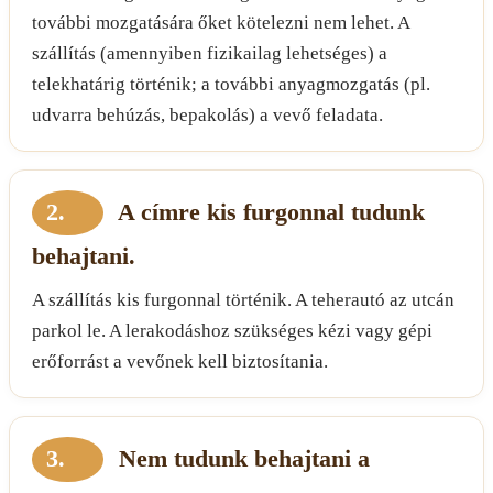
további mozgatására őket kötelezni nem lehet. A
szállítás (amennyiben fizikailag lehetséges) a
telekhatárig történik; a további anyagmozgatás (pl.
udvarra behúzás, bepakolás) a vevő feladata.
2.
A címre kis furgonnal tudunk
behajtani.
A szállítás kis furgonnal történik. A teherautó az utcán
parkol le. A lerakodáshoz szükséges kézi vagy gépi
erőforrást a vevőnek kell biztosítania.
3.
Nem tudunk behajtani a