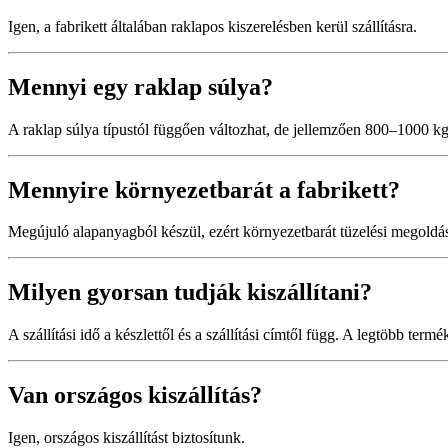
Igen, a fabrikett általában raklapos kiszerelésben kerül szállításra.
Mennyi egy raklap súlya?
A raklap súlya típustól függően változhat, de jellemzően 800–1000 k
Mennyire környezetbarát a fabrikett?
Megújuló alapanyagból készül, ezért környezetbarát tüzelési megoldá
Milyen gyorsan tudják kiszállítani?
A szállítási idő a készlettől és a szállítási címtől függ. A legtöbb te
Van országos kiszállítás?
Igen, országos kiszállítást biztosítunk.