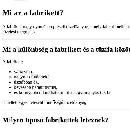
Mi az a fabrikett?
A fabrikett nagy nyomáson préselt tüzelőanyag, amely faipari mellékt
tüzelési megoldás.
Mi a különbség a fabrikett és a tűzifa közö
A fabrikett:
szárazabb,
nagyobb fűtőértékű,
tisztábban ég,
kevesebb hamut termel,
és könnyebben tárolható, mint a hagyományos tűzifa.
Emellett egyenletesebb minőségű tüzelőanyag.
Milyen típusú fabrikettek léteznek?