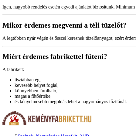
Igen, nagyobb rendelés esetén egyedi ajánlatot biztosítunk. Minimum
Mikor érdemes megvenni a téli tüzelőt?
A legtöbben nyár végén és ősszel keresnek tüzelőanyagot, ezért érde
Miért érdemes fabrikettel fűteni?
A fabrikett:
tisztábban ég,
kevesebb helyet foglal,
könnyebben tárolható,
magas a fűtőértéke,
és kényelmesebb megoldás lehet a hagyományos tűzifánál.