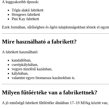
A leggyakoribb típusok:
Tégla alakú fabrikett
Hengeres fabrikett
Pini Kay fabrikett
Ezek formában, sűrűségben és égési tulajdonságokban térnek el egym
Mire használható a fabrikett?
A fabrikett használható:
kandallóban,
cserépkályhában,
vegyes tüzelésű kazánban,
kályhában,
valamint egyes biomassza kazánokban is.
Milyen fűtőértéke van a fabrikettnek?
A jó minőségű fabrikett fűtőértéke általában 17–19 MJ/kg között van