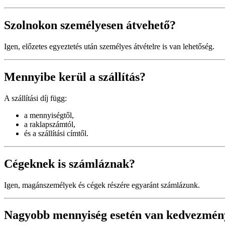
Szolnokon személyesen átvehető?
Igen, előzetes egyeztetés után személyes átvételre is van lehetőség.
Mennyibe kerül a szállítás?
A szállítási díj függ:
a mennyiségtől,
a raklapszámtól,
és a szállítási címtől.
Cégeknek is számláznak?
Igen, magánszemélyek és cégek részére egyaránt számlázunk.
Nagyobb mennyiség esetén van kedvezmén