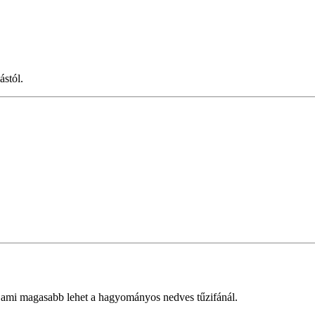
ástól.
, ami magasabb lehet a hagyományos nedves tűzifánál.