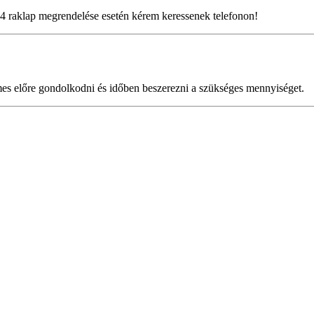
 4 raklap megrendelése esetén kérem keressenek telefonon!
mes előre gondolkodni és időben beszerezni a szükséges mennyiséget.