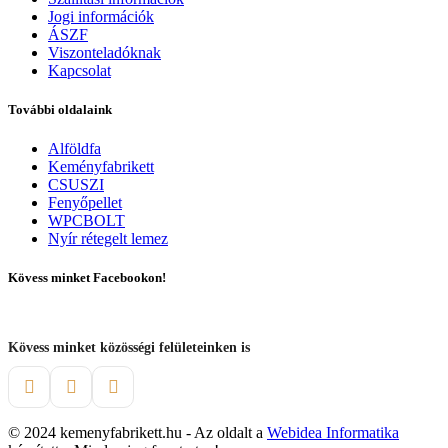
Jogi információk
ÁSZF
Viszonteladóknak
Kapcsolat
További oldalaink
Alföldfa
Keményfabrikett
CSUSZI
Fenyőpellet
WPCBOLT
Nyír rétegelt lemez
Kövess minket Facebookon!
Kövess minket közösségi felületeinken is
© 2024 kemenyfabrikett.hu - Az oldalt a
Webidea Informatika