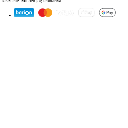
készítette. Minden jog fenntartva!